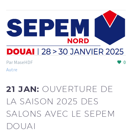
Par MaseHDF
0
Autre
21 JAN:
OUVERTURE DE
LA SAISON 2025 DES
SALONS AVEC LE SEPEM
DOUAI