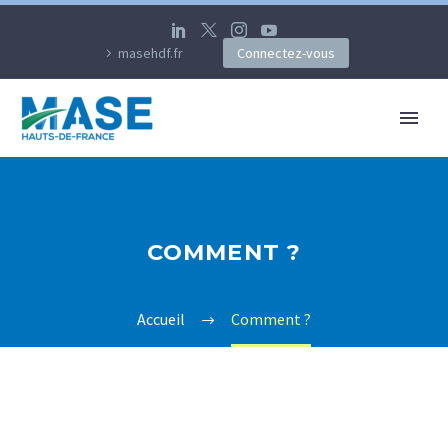
masehdf.fr
Connectez-vous
COMMENT ?
Accueil
Comment ?