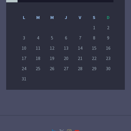
L
M
M
J
V
S
D
1
2
3
4
5
6
7
8
9
10
11
12
13
14
15
16
17
18
19
20
21
22
23
24
25
26
27
28
29
30
31