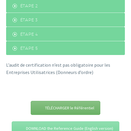
ÉTAPE 2
ÉTAPE 3
ÉTAPE 4
ÉTAPE 5
L’audit de certification n’est pas obligatoire pour les
Entreprises Utilisatrices (Donneurs d’ordre)
TÉLÉCHARGER le Référentiel
DOWNLOAD the Reference Guide (English version)