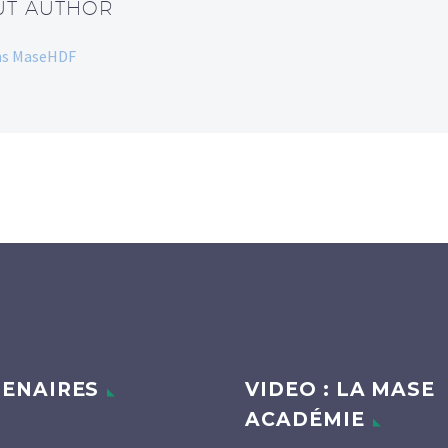
UT AUTHOR
dans MaseHDF
ENAIRES
VIDEO : LA MASE
ACADÉMIE