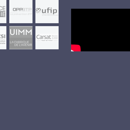
Lecteur
vidéo