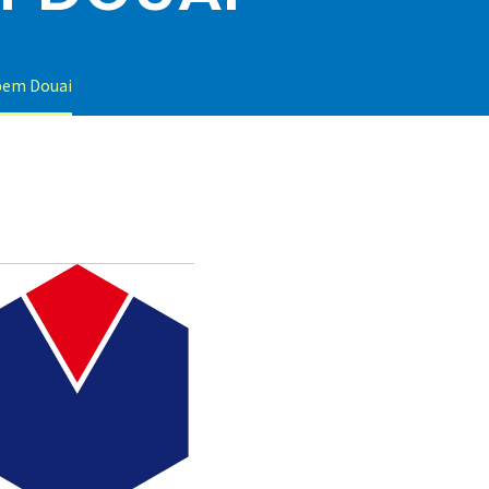
epem Douai