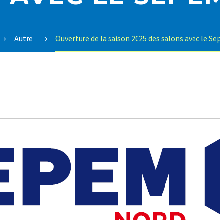
Autre
Ouverture de la saison 2025 des salons avec le S