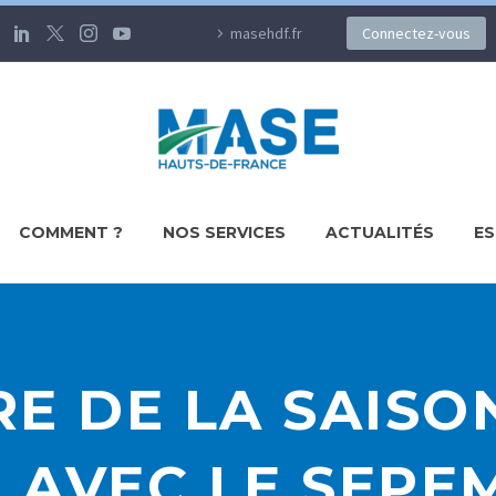
masehdf.fr
Connectez-vous
COMMENT ?
NOS SERVICES
ACTUALITÉS
ES
E DE LA SAISON
 AVEC LE SEPE