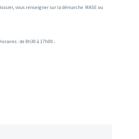
 dossier, vous renseigner sur la démarche MASE ou
Horaires : de 8h30 à 17h00
.