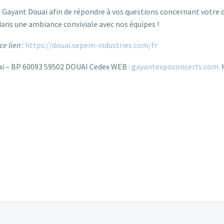
xpo Gayant Douai afin de répondre à vos questions concernant votre
ns une ambiance conviviale avec nos équipes !
ce lien
:
https://douai.sepem-industries.com/fr
i – BP 60093 59502 DOUAI Cedex WEB :
gayantexpoconcerts.com.