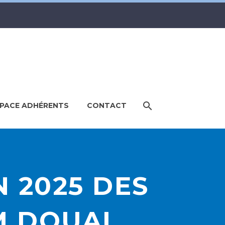
PACE ADHÉRENTS
CONTACT
 2025 DES
M DOUAI