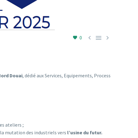



0
Nord Douai
, dédié aux Services, Equipements, Process
 ateliers ;
la mutation des industriels vers
l’usine du futur.