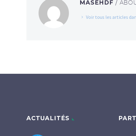
MASEHDF
/ ABO
Voir tous les articles 
ACTUALITÉS
PART