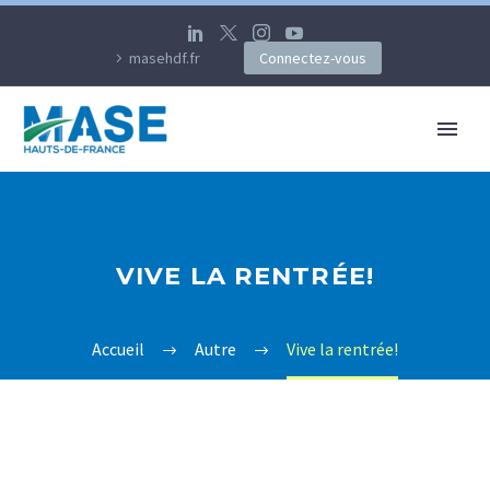
masehdf.fr
Connectez-vous
VIVE LA RENTRÉE!
Accueil
Autre
Vive la rentrée!