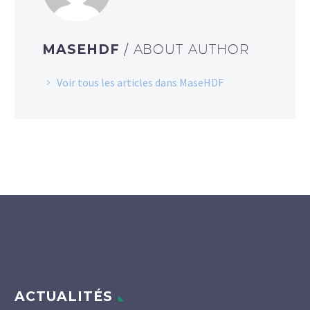
MASEHDF
/ ABOUT AUTHOR
Voir tous les articles dans MaseHDF
ACTUALITÉS