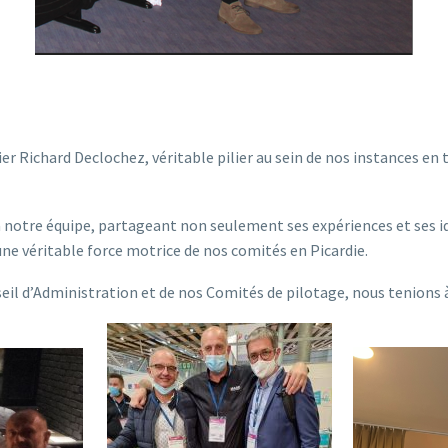
r Richard Declochez, véritable pilier au sein de nos instances en 
à notre équipe, partageant non seulement ses expériences et ses 
 véritable force motrice de nos comités en Picardie.
il d’Administration et de nos Comités de pilotage, nous tenions à l