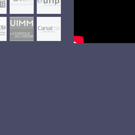
Lecteur
vidéo