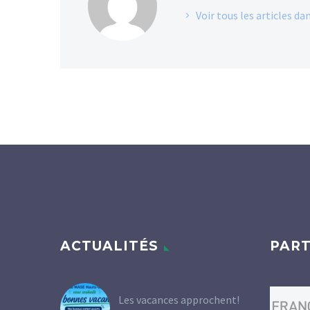
Voir tous les articles 
ACTUALITÉS
PART
Les vacances approchent!