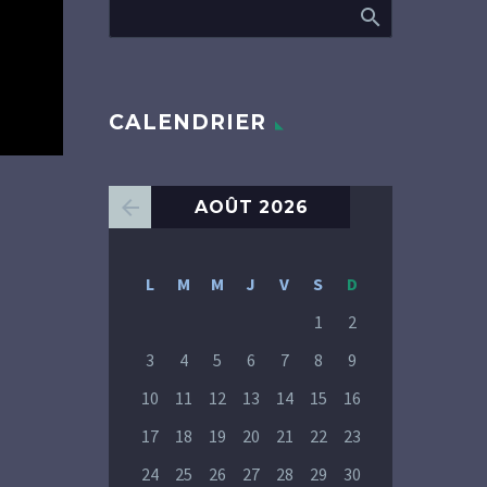
CALENDRIER
AOÛT 2026
L
M
M
J
V
S
D
1
2
3
4
5
6
7
8
9
10
11
12
13
14
15
16
17
18
19
20
21
22
23
24
25
26
27
28
29
30