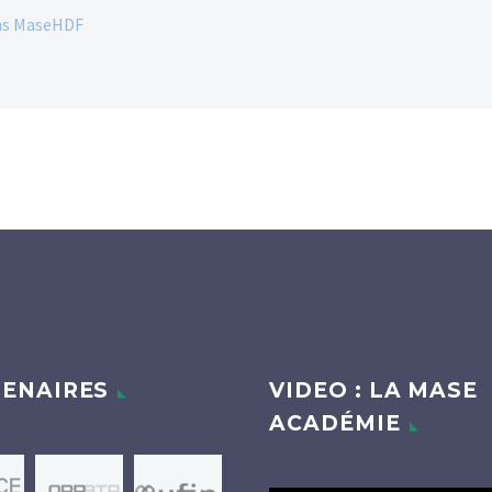
dans MaseHDF
ENAIRES
VIDEO : LA MASE
ACADÉMIE