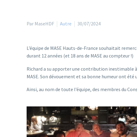
Par MaseHDF
Autre
30/07/2024
L’équipe de MASE Hauts-de-France souhaitait remercie
durant 12 années (et 18 ans de MASE au compteur !)
Richard a su apporter une contribution inestimable 
MASE. Son dévouement et sa bonne humeur ont été une
Ainsi, au nom de toute l’équipe, des membres du Conse