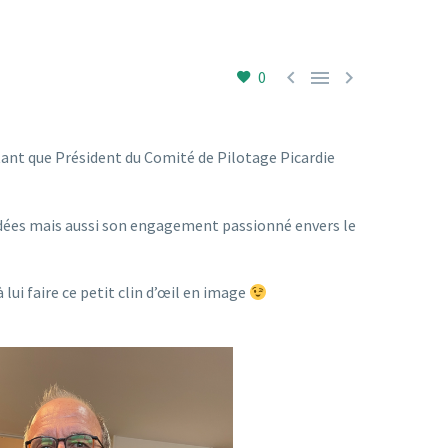



0
tant que Président du Comité de Pilotage Picardie
idées mais aussi son engagement passionné envers le
ui faire ce petit clin d’œil en image