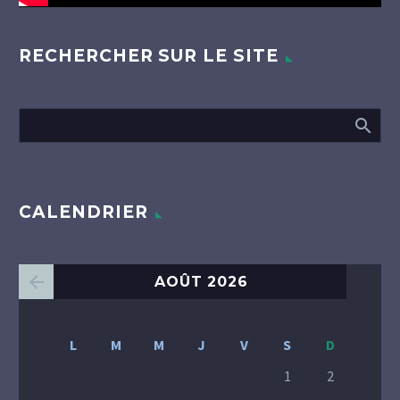
RECHERCHER SUR LE SITE
CALENDRIER
AOÛT 2026
L
M
M
J
V
S
D
1
2