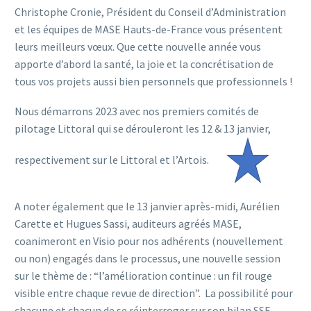
Christophe Cronie, Président du Conseil d’Administration
et les équipes de MASE Hauts-de-France vous présentent
leurs meilleurs vœux. Que cette nouvelle année vous
apporte d’abord la santé, la joie et la concrétisation de
tous vos projets aussi bien personnels que professionnels !
Nous démarrons 2023 avec nos premiers comités de
pilotage Littoral qui se dérouleront les 12 & 13 janvier,
respectivement sur le Littoral et l’Artois.
A noter également que le 13 janvier après-midi, Aurélien
Carette et Hugues Sassi, auditeurs agréés MASE,
coanimeront en Visio pour nos adhérents (nouvellement
ou non) engagés dans le processus, une nouvelle session
sur le thème de : “l’amélioration continue : un fil rouge
visible entre chaque revue de direction”. La possibilité pour
chacune et chacun de se réinterroger sur son bilan SSE