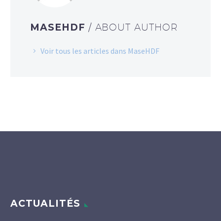
MASEHDF
/ ABOUT AUTHOR
Voir tous les articles dans MaseHDF
ACTUALITÉS