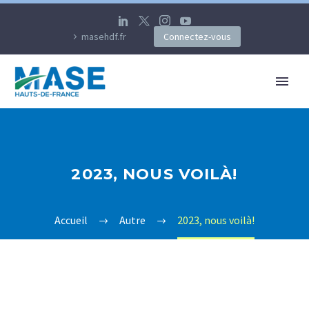
masehdf.fr
Connectez-vous
2023, NOUS VOILÀ!
Accueil
Autre
2023, nous voilà!