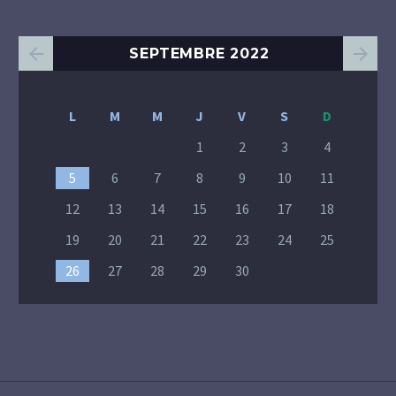
SEPTEMBRE 2022
L
M
M
J
V
S
D
1
2
3
4
5
6
7
8
9
10
11
12
13
14
15
16
17
18
19
20
21
22
23
24
25
26
27
28
29
30