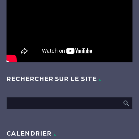
vidéo
RECHERCHER SUR LE SITE
CALENDRIER