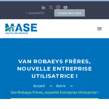
masehdf.fr
Connectez-vous
VAN ROBAEYS FRÈRES,
NOUVELLE ENTREPRISE
UTILISATRICE !
Accueil
Autre
Van Robaeys Frères, nouvelle Entreprise Utilisatrice !