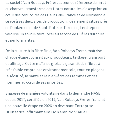
La société Van Robaeys Frères, acteur de référence du lin et
du chanvre, transforme des fibres naturelles d’exception au
cœur des territoires des Hauts-de-France et de Normandie.
Grâce à ses deux sites de production, idéalement situés près
de Dunkerque et de Saint-Pol-sur-Ternoise, l’entreprise
valorise un savoir-faire local au service de filières durables
et performantes.
De la culture à la fibre finie, Van Robaeys Frères maîtrise
chaque étape : conseil aux producteurs, teillage, transport
et affinage. Cette maîtrise globale garantit des fibres à
très faible empreinte environnementale, tout en plaçant
la sécurité, la santé et le bien-être des femmes et des
hommes au cœur de ses priorités.
Engagée de manière volontaire dans la démarche MASE
depuis 2017, certifiée en 2019, Van Robaeys Frères franchit
une nouvelle étape en 2026 en devenant Entreprise
Utilisatrice, affirmant ainsi son ambition : allier