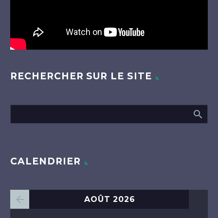
RECHERCHER SUR LE SITE
CALENDRIER
AOÛT 2026