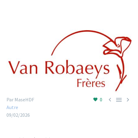



Par MaseHDF
0
Autre
09/02/2026