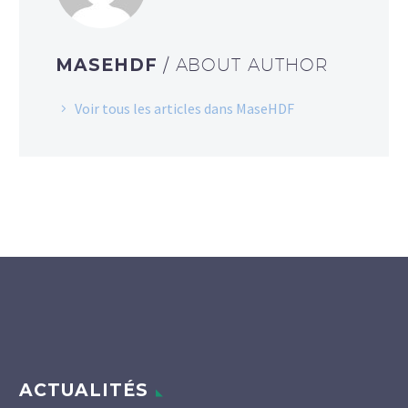
MASEHDF
/ ABOUT AUTHOR
Voir tous les articles dans MaseHDF
ACTUALITÉS