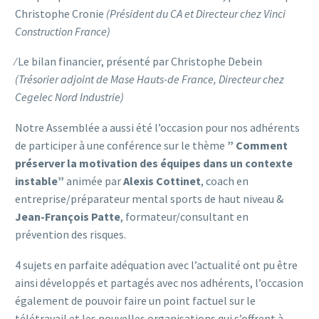
Christophe Cronie
(Président du CA et Directeur chez Vinci
Construction France)
⁄ Le bilan financier, présenté par Christophe Debein
(Trésorier adjoint de Mase Hauts-de France, Directeur chez
Cegelec Nord Industrie)
Notre Assemblée a aussi été l’occasion pour nos adhérents
de participer à une conférence sur le thème
” Comment
préserver la motivation des équipes dans un contexte
instable”
animée par
Alexis Cottinet
, coach en
entreprise/préparateur mental sports de haut niveau &
Jean-François Patte
, formateur/consultant en
prévention des risques.
4 sujets en parfaite adéquation avec l’actualité ont pu être
ainsi développés et partagés avec nos adhérents, l’occasion
également de pouvoir faire un point factuel sur le
télétravail et les nouvelles organisations qui s’offrent à