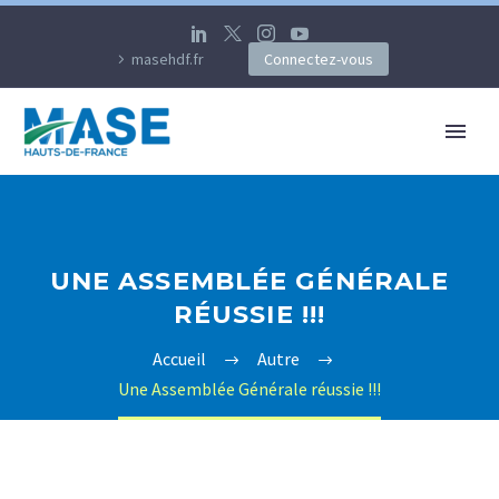
masehdf.fr
Connectez-vous
UNE ASSEMBLÉE GÉNÉRALE
RÉUSSIE !!!
Accueil
Autre
Une Assemblée Générale réussie !!!