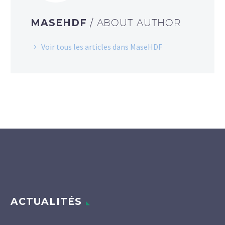
MASEHDF
/ ABOUT AUTHOR
Voir tous les articles dans MaseHDF
ACTUALITÉS