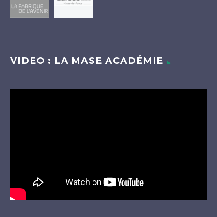
VIDEO : LA MASE ACADÉMIE
Lecteur
vidéo