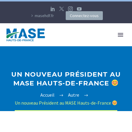
masehdf.fr
Connectez-vous
UN NOUVEAU PRÉSIDENT AU
MASE HAUTS-DE-FRANCE
Accueil
Autre
Un nouveau Président au MASE Hauts-de-France