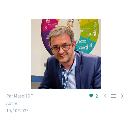



Par MaseHDF
2
Autre
19/10/2023