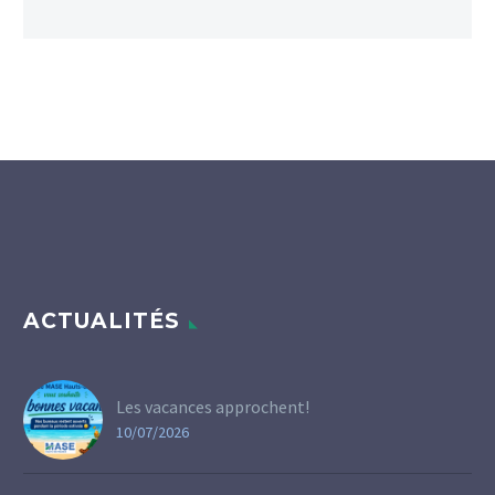
ACTUALITÉS
Les vacances approchent!
10/07/2026