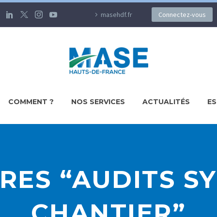
masehdf.fr
Connectez-vous
COMMENT ?
NOS SERVICES
ACTUALITÉS
ES
ES “AUDITS S
CHANTIER”