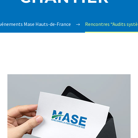
vénements Mase Hauts-de-France
Rencontres “Audits systè