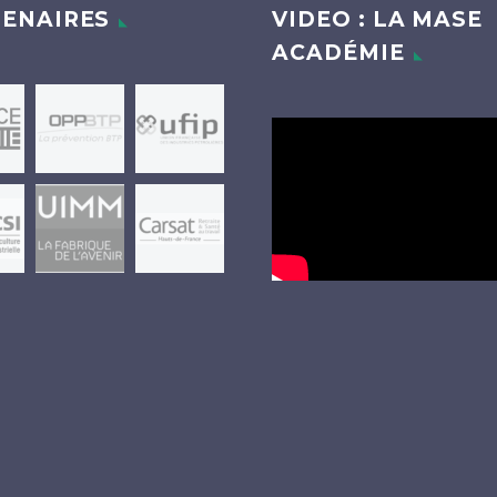
ENAIRES
VIDEO : LA MASE
ACADÉMIE
Lecteur
vidéo