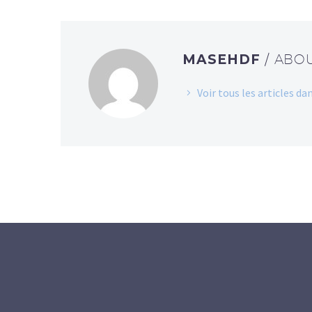
MASEHDF
/ ABO
Voir tous les articles 