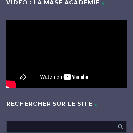
VIDEO : LA MASE ACADÉMIE
Lecteur
vidéo
RECHERCHER SUR LE SITE