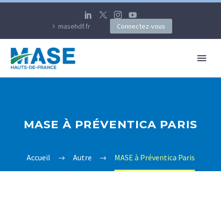
masehdf.fr
Connectez-vous
MASE À PRÉVENTICA PARIS
Accueil
Autre
MASE à Préventica Paris