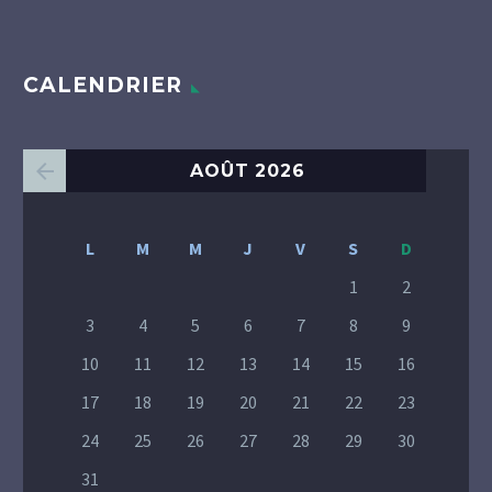
CALENDRIER
AOÛT 2026
L
M
M
J
V
S
D
1
2
3
4
5
6
7
8
9
10
11
12
13
14
15
16
17
18
19
20
21
22
23
24
25
26
27
28
29
30
31