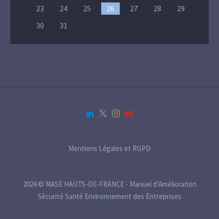
23
24
25
26
27
28
29
30
31
Mentions Légales et RGPD
2024 © MASE HAUTS-DE-FRANCE - Manuel d’Amélioration
Sécurité Santé Environnement des Entreprises