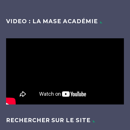
VIDEO : LA MASE ACADÉMIE
Lecteur
vidéo
RECHERCHER SUR LE SITE