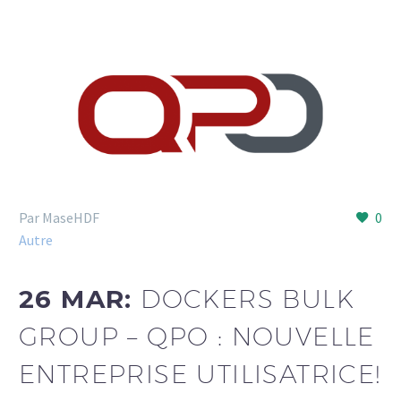
Par MaseHDF
0
Autre
26 MAR:
DOCKERS BULK
GROUP – QPO : NOUVELLE
ENTREPRISE UTILISATRICE!