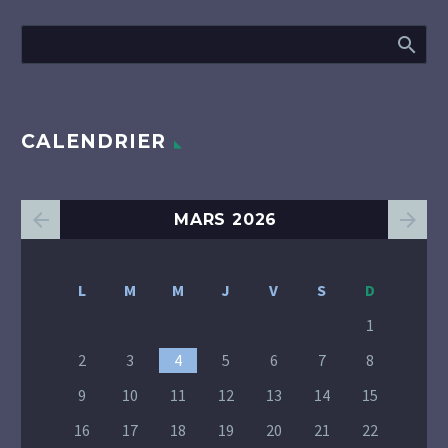
CALENDRIER
MARS 2026
L
M
M
J
V
S
D
1
2
3
4
5
6
7
8
9
10
11
12
13
14
15
16
17
18
19
20
21
22