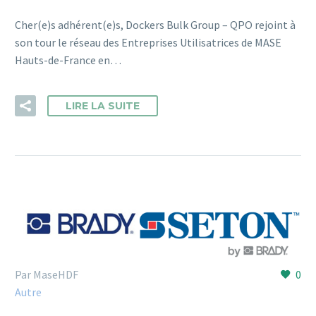
Cher(e)s adhérent(e)s, Dockers Bulk Group – QPO rejoint à
son tour le réseau des Entreprises Utilisatrices de MASE
Hauts-de-France en…
LIRE LA SUITE
Par MaseHDF
0
Autre