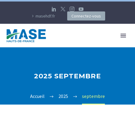
masehdf.fr
Connectez-vous
2025 SEPTEMBRE
Accueil
2025
septembre