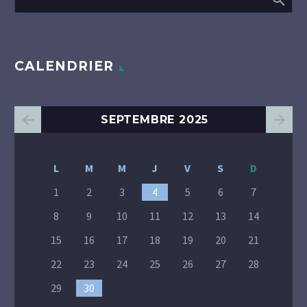
CALENDRIER
SEPTEMBRE 2025
L
M
M
J
V
S
D
1
2
3
4
5
6
7
8
9
10
11
12
13
14
15
16
17
18
19
20
21
22
23
24
25
26
27
28
29
30