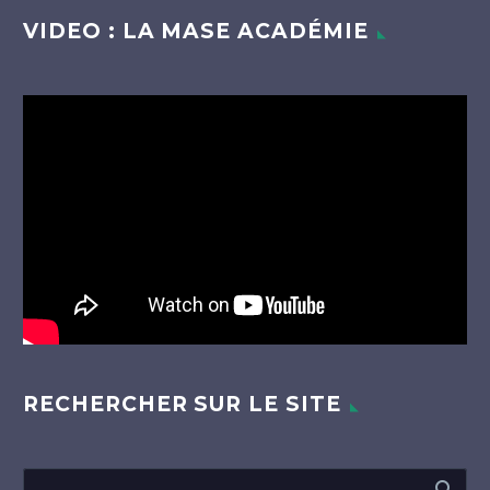
VIDEO : LA MASE ACADÉMIE
Lecteur
vidéo
RECHERCHER SUR LE SITE