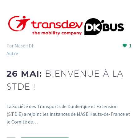
Par MaseHDF
1
Autre
26 MAI:
BIENVENUE À LA
STDE !
La Société des Transports de Dunkerque et Extension
(S.T.D.E) a rejoint les instances de MASE Hauts-de-France et
le Comité de…