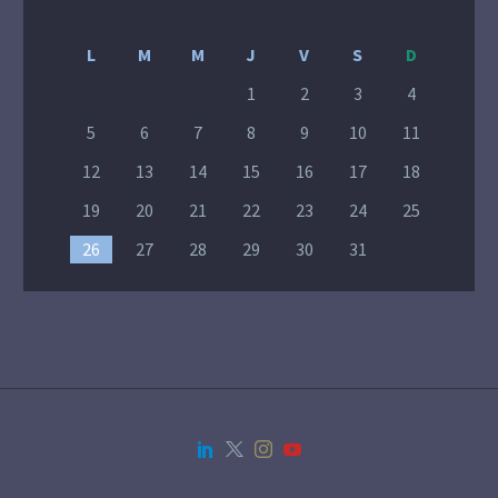
L
M
M
J
V
S
D
1
2
3
4
5
6
7
8
9
10
11
12
13
14
15
16
17
18
19
20
21
22
23
24
25
26
27
28
29
30
31