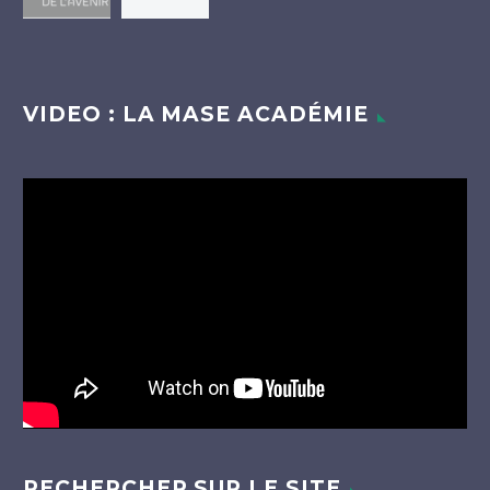
VIDEO : LA MASE ACADÉMIE
Lecteur
vidéo
RECHERCHER SUR LE SITE