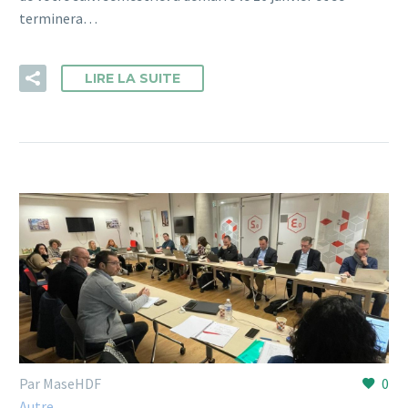
terminera…
LIRE LA SUITE
Par MaseHDF
0
Autre