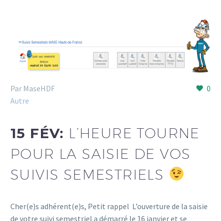
Par MaseHDF
0
Autre
15 FÉV:
L’HEURE TOURNE
POUR LA SAISIE DE VOS
SUIVIS SEMESTRIELS
Cher(e)s adhérent(e)s, Petit rappel L’ouverture de la saisie
de votre suivi semestriel a démarré le 16 janvier et se