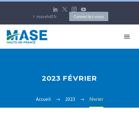
masehdf.fr
Connectez-vous
2023 FÉVRIER
Accueil
2023
février