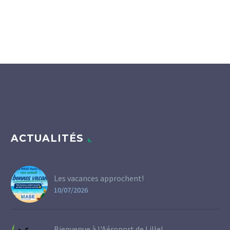
ACTUALITÉS
Les vacances approchent!
10/07/2026
Bienvenue à l'Aéroport de Lille!