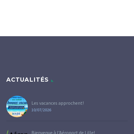
ACTUALITÉS
Les vacances approchent!
10/07/2026
Bienvenue à l'Aéroport de Lille!