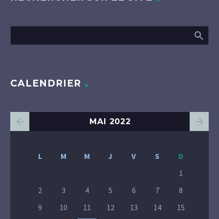
CALENDRIER
MAI 2022
L
M
M
J
V
S
D
1
2
3
4
5
6
7
8
9
10
11
12
13
14
15