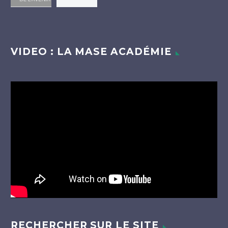
VIDEO : LA MASE ACADÉMIE
Lecteur
vidéo
RECHERCHER SUR LE SITE