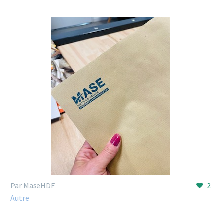
Par MaseHDF
2
Autre